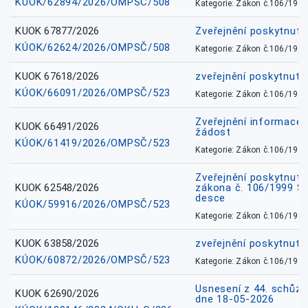
KÚOK/62894/2026/OMPSČ/508
Kategorie: Zákon č.106/1999
KUOK 67877/2026
Zveřejnění poskytnut
KÚOK/62624/2026/OMPSČ/508
Kategorie: Zákon č.106/1999
KUOK 67618/2026
zveřejnění poskytnuté
KÚOK/66091/2026/OMPSČ/523
Kategorie: Zákon č.106/1999
Zveřejnění informace 
KUOK 66491/2026
žádost
KÚOK/61419/2026/OMPSČ/523
Kategorie: Zákon č.106/1999
Zveřejnění poskytnuté
KUOK 62548/2026
zákona č. 106/1999 Sb.
desce
KÚOK/59916/2026/OMPSČ/523
Kategorie: Zákon č.106/1999
KUOK 63858/2026
zveřejnění poskytnuté
KÚOK/60872/2026/OMPSČ/523
Kategorie: Zákon č.106/1999
Usnesení z 44. schůz
KUOK 62690/2026
dne 18-05-2026