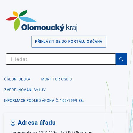
PŘIHLÁSIT SE DO PORTÁLU OBČANA
ÚŘEDNÍ DESKA
MON1TOR CSÚIS
ZVEŘEJŇOVÁNÍ SMLUV
INFORMACE PODLE ZÁKONA Č. 106/1999 SB.
Adresa úřadu
Jeremenkova 1191/40a, 779 00 Olomouc