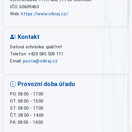
IČO: 60609460
Web:
https://www.olkraj.cz/
Kontakt
Datová schránka: qiabfmf
Telefon: +420 585 508 111
Email:
posta@olkraj.cz
Provozní doba úřadu
PO: 08:00 - 17:00
ÚT: 08:00 - 15:00
ST: 08:00 - 17:00
ČT: 08:00 - 14:00
PÁ: 08:00 - 14:00