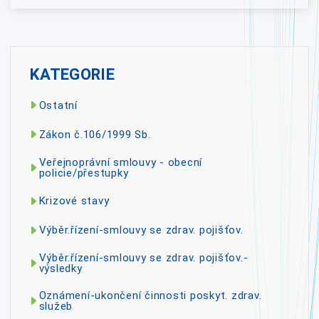
KATEGORIE
Ostatní
Zákon č.106/1999 Sb.
Veřejnoprávní smlouvy - obecní
policie/přestupky
Krizové stavy
Výběr.řízení-smlouvy se zdrav. pojišťov.
Výběr.řízení-smlouvy se zdrav. pojišťov.-
výsledky
Oznámení-ukončení činnosti poskyt. zdrav.
služeb