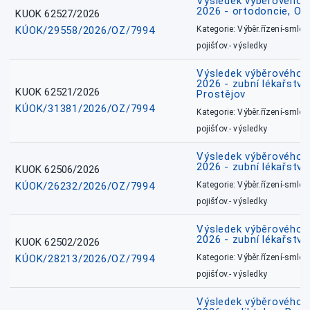
Výsledek výběrového ří
2026 - ortodoncie, O
KUOK 62527/2026
KÚOK/29558/2026/OZ/7994
Kategorie: Výběr.řízení-smlou
pojišťov.- výsledky
Výsledek výběrového ří
2026 - zubní lékařství,
KUOK 62521/2026
Prostějov
KÚOK/31381/2026/OZ/7994
Kategorie: Výběr.řízení-smlou
pojišťov.- výsledky
Výsledek výběrového ří
2026 - zubní lékařství
KUOK 62506/2026
KÚOK/26232/2026/OZ/7994
Kategorie: Výběr.řízení-smlou
pojišťov.- výsledky
Výsledek výběrového ří
2026 - zubní lékařství
KUOK 62502/2026
KÚOK/28213/2026/OZ/7994
Kategorie: Výběr.řízení-smlou
pojišťov.- výsledky
Výsledek výběrového ří