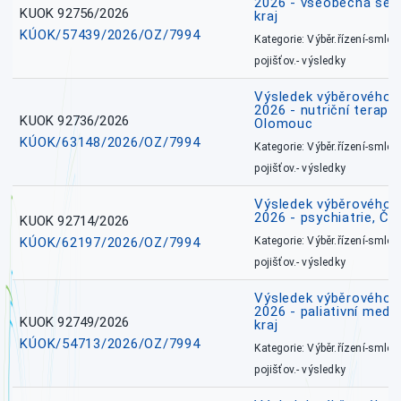
2026 - všeobecná ses
KUOK 92756/2026
kraj
KÚOK/57439/2026/OZ/7994
Kategorie: Výběr.řízení-smlou
pojišťov.- výsledky
Výsledek výběrového ří
2026 - nutriční terape
KUOK 92736/2026
Olomouc
KÚOK/63148/2026/OZ/7994
Kategorie: Výběr.řízení-smlou
pojišťov.- výsledky
Výsledek výběrového ří
2026 - psychiatrie, Č
KUOK 92714/2026
KÚOK/62197/2026/OZ/7994
Kategorie: Výběr.řízení-smlou
pojišťov.- výsledky
Výsledek výběrového ří
2026 - paliativní medi
KUOK 92749/2026
kraj
KÚOK/54713/2026/OZ/7994
Kategorie: Výběr.řízení-smlou
pojišťov.- výsledky