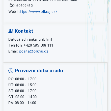
IČO: 60609460
Web:
https://www.olkraj.cz/
Kontakt
Datová schránka: qiabfmf
Telefon: +420 585 508 111
Email:
posta@olkraj.cz
Provozní doba úřadu
PO: 08:00 - 17:00
ÚT: 08:00 - 15:00
ST: 08:00 - 17:00
ČT: 08:00 - 14:00
PÁ: 08:00 - 14:00