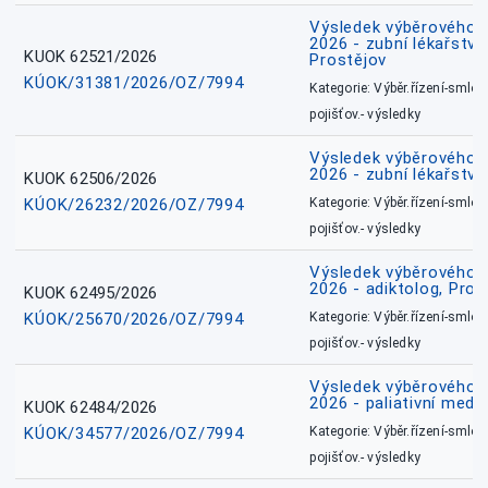
Výsledek výběrového ří
2026 - zubní lékařství,
KUOK 62521/2026
Prostějov
KÚOK/31381/2026/OZ/7994
Kategorie: Výběr.řízení-smlou
pojišťov.- výsledky
Výsledek výběrového ří
2026 - zubní lékařství
KUOK 62506/2026
KÚOK/26232/2026/OZ/7994
Kategorie: Výběr.řízení-smlou
pojišťov.- výsledky
Výsledek výběrového ří
2026 - adiktolog, Pros
KUOK 62495/2026
KÚOK/25670/2026/OZ/7994
Kategorie: Výběr.řízení-smlou
pojišťov.- výsledky
Výsledek výběrového ří
2026 - paliativní medic
KUOK 62484/2026
KÚOK/34577/2026/OZ/7994
Kategorie: Výběr.řízení-smlou
pojišťov.- výsledky