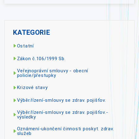
KATEGORIE
Ostatní
Zákon č.106/1999 Sb.
Veřejnoprávní smlouvy - obecní
policie/přestupky
Krizové stavy
Výběr.řízení-smlouvy se zdrav. pojišťov.
Výběr.řízení-smlouvy se zdrav. pojišťov.-
výsledky
Oznámení-ukončení činnosti poskyt. zdrav.
služeb