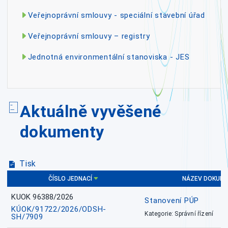
Veřejnoprávní smlouvy - speciální stavební úřad
Veřejnoprávní smlouvy – registry
Jednotná environmentální stanoviska - JES
Aktuálně vyvěšené
dokumenty
Tisk
ČÍSLO JEDNACÍ
NÁZEV DOKUM
KUOK 96388/2026
Stanovení PÚP
KÚOK/91722/2026/ODSH-
Kategorie: Správní řízení
SH/7909