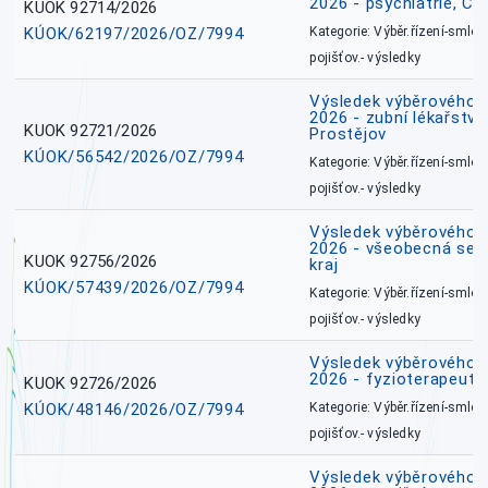
2026 - psychiatrie, Č
KUOK 92714/2026
KÚOK/62197/2026/OZ/7994
Kategorie: Výběr.řízení-smlou
pojišťov.- výsledky
Výsledek výběrového ří
2026 - zubní lékařství,
KUOK 92721/2026
Prostějov
KÚOK/56542/2026/OZ/7994
Kategorie: Výběr.řízení-smlou
pojišťov.- výsledky
Výsledek výběrového ří
2026 - všeobecná ses
KUOK 92756/2026
kraj
KÚOK/57439/2026/OZ/7994
Kategorie: Výběr.řízení-smlou
pojišťov.- výsledky
Výsledek výběrového ří
2026 - fyzioterapeut,
KUOK 92726/2026
KÚOK/48146/2026/OZ/7994
Kategorie: Výběr.řízení-smlou
pojišťov.- výsledky
Výsledek výběrového ří