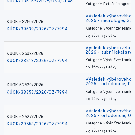
KÚOK/136165/2025/OSR/7046
Kategorie: Dotační programy
Výsledek výběrového ří
2026 - neurologie, Šu
KUOK 63250/2026
KÚOK/39639/2026/OZ/7994
Kategorie: Výběr.řízení-smlou
pojišťov.- výsledky
Výsledek výběrového ří
2026 - zubní lékařství
KUOK 62502/2026
KÚOK/28213/2026/OZ/7994
Kategorie: Výběr.řízení-smlou
pojišťov.- výsledky
Výsledek výběrového ří
2026 - ortodoncie, Př
KUOK 62529/2026
KÚOK/38353/2026/OZ/7994
Kategorie: Výběr.řízení-smlou
pojišťov.- výsledky
Výsledek výběrového ří
2026 - ortodoncie, O
KUOK 62527/2026
KÚOK/29558/2026/OZ/7994
Kategorie: Výběr.řízení-smlou
pojišťov.- výsledky