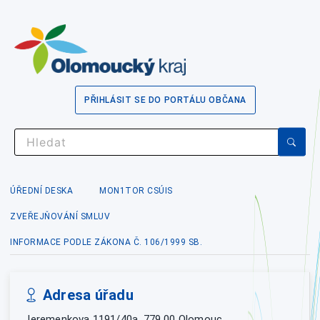
PŘIHLÁSIT SE DO PORTÁLU OBČANA
ÚŘEDNÍ DESKA
MON1TOR CSÚIS
ZVEŘEJŇOVÁNÍ SMLUV
INFORMACE PODLE ZÁKONA Č. 106/1999 SB.
Adresa úřadu
Jeremenkova 1191/40a, 779 00 Olomouc