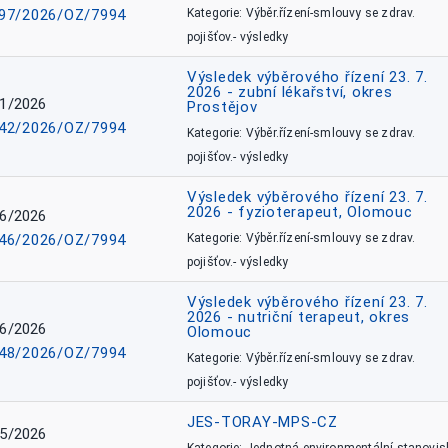
97/2026/OZ/7994
Kategorie: Výběr.řízení-smlouvy se zdrav.
pojišťov.- výsledky
Výsledek výběrového řízení 23. 7.
2026 - zubní lékařství, okres
1/2026
Prostějov
42/2026/OZ/7994
Kategorie: Výběr.řízení-smlouvy se zdrav.
pojišťov.- výsledky
Výsledek výběrového řízení 23. 7.
2026 - fyzioterapeut, Olomouc
6/2026
46/2026/OZ/7994
Kategorie: Výběr.řízení-smlouvy se zdrav.
pojišťov.- výsledky
Výsledek výběrového řízení 23. 7.
2026 - nutriční terapeut, okres
6/2026
Olomouc
48/2026/OZ/7994
Kategorie: Výběr.řízení-smlouvy se zdrav.
pojišťov.- výsledky
JES-TORAY-MPS-CZ
5/2026