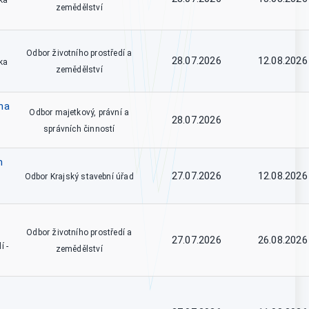
ka
zemědělství
Odbor životního prostředí a
28.07.2026
12.08.2026
ka
zemědělství
na
Odbor majetkový, právní a
28.07.2026
správních činností
m
27.07.2026
12.08.2026
Odbor Krajský stavební úřad
Odbor životního prostředí a
27.07.2026
26.08.2026
í -
zemědělství