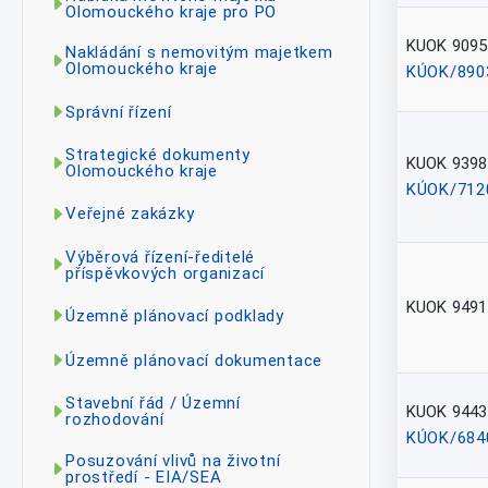
Olomouckého kraje pro PO
KUOK 9095
Nakládání s nemovitým majetkem
Olomouckého kraje
KÚOK/890
Správní řízení
Strategické dokumenty
KUOK 9398
Olomouckého kraje
KÚOK/712
Veřejné zakázky
Výběrová řízení-ředitelé
příspěvkových organizací
KUOK 9491
Územně plánovací podklady
Územně plánovací dokumentace
Stavební řád / Územní
KUOK 9443
rozhodování
KÚOK/684
Posuzování vlivů na životní
prostředí - EIA/SEA