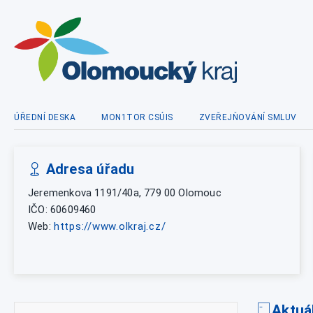
ÚŘEDNÍ DESKA
MON1TOR CSÚIS
ZVEŘEJŇOVÁNÍ SMLUV
Adresa úřadu
Jeremenkova 1191/40a, 779 00 Olomouc
IČO: 60609460
Web:
https://www.olkraj.cz/
Aktuá