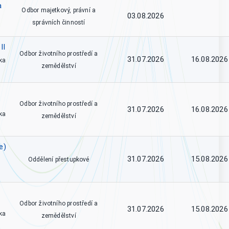
a
Odbor majetkový, právní a
03.08.2026
správních činností
II
Odbor životního prostředí a
31.07.2026
16.08.2026
ka
zemědělství
Odbor životního prostředí a
31.07.2026
16.08.2026
ka
zemědělství
e)
31.07.2026
15.08.2026
Oddělení přestupkové
Odbor životního prostředí a
31.07.2026
15.08.2026
ka
zemědělství