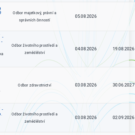
a
9
Odbor majetkový, právní a
05.08.2026
správních činností
 -
 -
Odbor životního prostředí a
04.08.2026
19.08.2026
zemědělství
ka
03.08.2026
30.06.2027
Odbor zdravotnictví
.
 -
o.
Odbor životního prostředí a
03.08.2026
02.09.2026
zemědělství