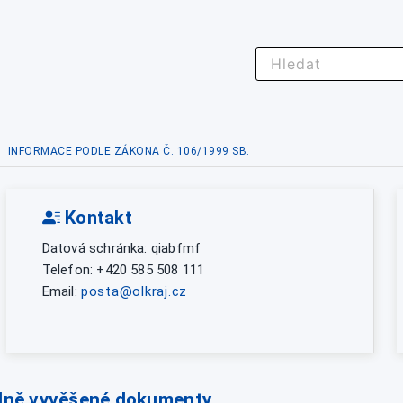
INFORMACE PODLE ZÁKONA Č. 106/1999 SB.
Kontakt
Datová schránka: qiabfmf
Telefon: +420 585 508 111
Email:
posta@olkraj.cz
lně vyvěšené dokumenty