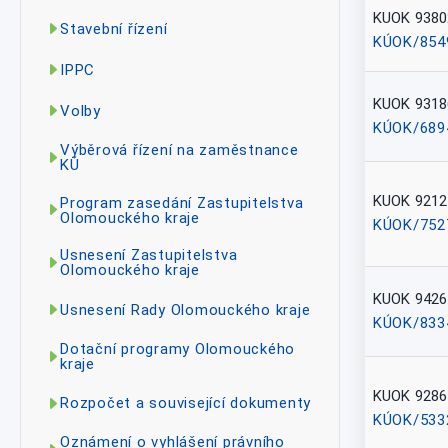
KUOK 9380
Stavební řízení
KÚOK/854
IPPC
KUOK 9318
Volby
KÚOK/689
Výběrová řízení na zaměstnance
KÚ
KUOK 9212
Program zasedání Zastupitelstva
Olomouckého kraje
KÚOK/752
Usnesení Zastupitelstva
Olomouckého kraje
KUOK 9426
Usnesení Rady Olomouckého kraje
KÚOK/833
Dotační programy Olomouckého
kraje
KUOK 9286
Rozpočet a související dokumenty
KÚOK/533
Oznámení o vyhlášení právního