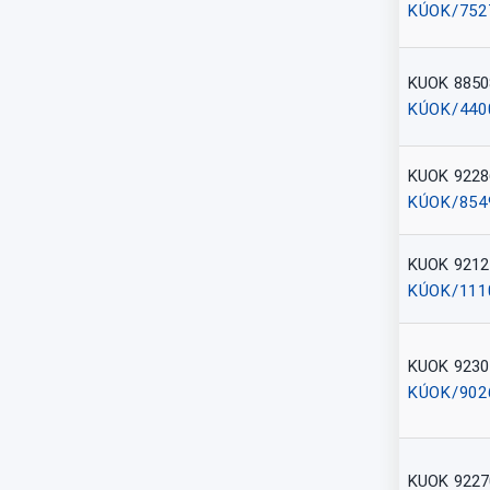
KÚOK/752
KUOK 8850
KÚOK/440
KUOK 9228
KÚOK/854
KUOK 9212
KÚOK/111
KUOK 9230
KÚOK/902
KUOK 9227