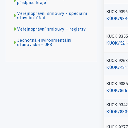
předpisu kraje
KUOK 9396
Veřejnoprávní smlouvy - speciální
stavební úřad
KÚOK/984
Veřejnoprávní smlouvy – registry
KUOK 8355
Jednotná environmentální
KÚOK/521
stanoviska - JES
KUOK 9268
KÚOK/431
KUOK 9085
KÚOK/866
KUOK 9342
KÚOK/883
KUOK 9277