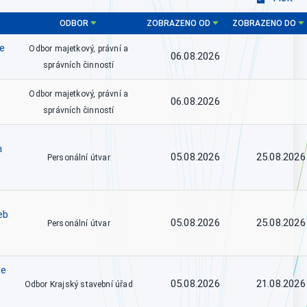
ODBOR
ZOBRAZENO OD
ZOBRAZENO DO
ce
Odbor majetkový, právní a
06.08.2026
správních činností
Odbor majetkový, právní a
06.08.2026
správních činností
h
05.08.2026
25.08.2026
Personální útvar
eb
05.08.2026
25.08.2026
Personální útvar
se
05.08.2026
21.08.2026
Odbor Krajský stavební úřad