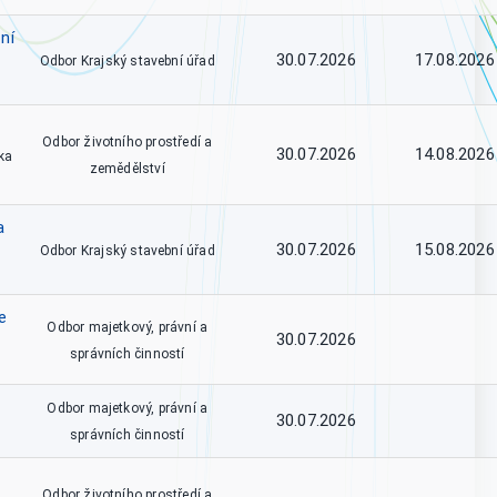
ní
30.07.2026
17.08.2026
Odbor Krajský stavební úřad
Odbor životního prostředí a
30.07.2026
14.08.2026
ka
zemědělství
a
30.07.2026
15.08.2026
Odbor Krajský stavební úřad
e
Odbor majetkový, právní a
30.07.2026
správních činností
Odbor majetkový, právní a
30.07.2026
správních činností
Odbor životního prostředí a