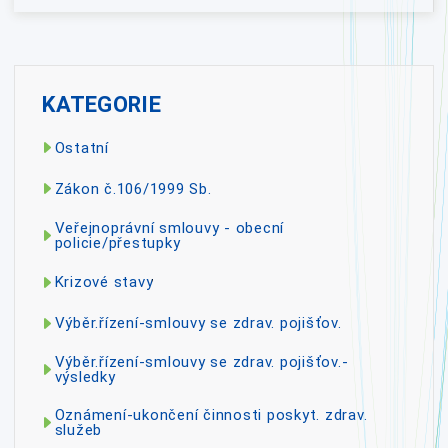
KATEGORIE
Ostatní
Zákon č.106/1999 Sb.
Veřejnoprávní smlouvy - obecní
policie/přestupky
Krizové stavy
Výběr.řízení-smlouvy se zdrav. pojišťov.
Výběr.řízení-smlouvy se zdrav. pojišťov.-
výsledky
Oznámení-ukončení činnosti poskyt. zdrav.
služeb