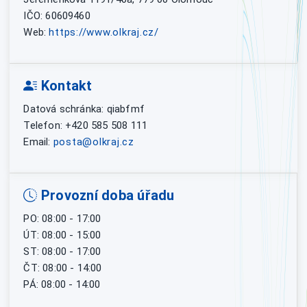
IČO: 60609460
Web:
https://www.olkraj.cz/
Kontakt
Datová schránka: qiabfmf
Telefon: +420 585 508 111
Email:
posta@olkraj.cz
Provozní doba úřadu
PO: 08:00 - 17:00
ÚT: 08:00 - 15:00
ST: 08:00 - 17:00
ČT: 08:00 - 14:00
PÁ: 08:00 - 14:00