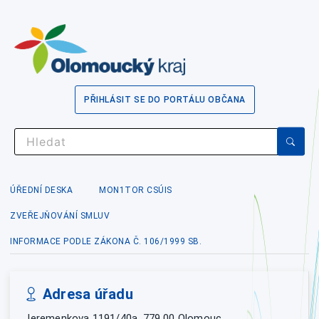
PŘIHLÁSIT SE DO PORTÁLU OBČANA
ÚŘEDNÍ DESKA
MON1TOR CSÚIS
ZVEŘEJŇOVÁNÍ SMLUV
INFORMACE PODLE ZÁKONA Č. 106/1999 SB.
Adresa úřadu
Jeremenkova 1191/40a, 779 00 Olomouc