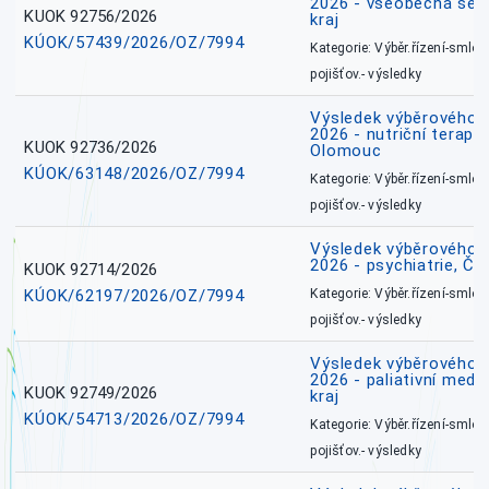
2026 - všeobecná ses
KUOK 92756/2026
kraj
KÚOK/57439/2026/OZ/7994
Kategorie: Výběr.řízení-smlou
pojišťov.- výsledky
Výsledek výběrového ří
2026 - nutriční terape
KUOK 92736/2026
Olomouc
KÚOK/63148/2026/OZ/7994
Kategorie: Výběr.řízení-smlou
pojišťov.- výsledky
Výsledek výběrového ří
2026 - psychiatrie, Č
KUOK 92714/2026
KÚOK/62197/2026/OZ/7994
Kategorie: Výběr.řízení-smlou
pojišťov.- výsledky
Výsledek výběrového ří
2026 - paliativní medi
KUOK 92749/2026
kraj
KÚOK/54713/2026/OZ/7994
Kategorie: Výběr.řízení-smlou
pojišťov.- výsledky