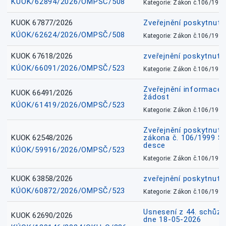
KÚOK/62894/2026/OMPSČ/508
Kategorie: Zákon č.106/1999
KUOK 67877/2026
Zveřejnění poskytnut
KÚOK/62624/2026/OMPSČ/508
Kategorie: Zákon č.106/1999
KUOK 67618/2026
zveřejnění poskytnuté
KÚOK/66091/2026/OMPSČ/523
Kategorie: Zákon č.106/1999
Zveřejnění informace 
KUOK 66491/2026
žádost
KÚOK/61419/2026/OMPSČ/523
Kategorie: Zákon č.106/1999
Zveřejnění poskytnuté
KUOK 62548/2026
zákona č. 106/1999 Sb.
desce
KÚOK/59916/2026/OMPSČ/523
Kategorie: Zákon č.106/1999
KUOK 63858/2026
zveřejnění poskytnuté
KÚOK/60872/2026/OMPSČ/523
Kategorie: Zákon č.106/1999
Usnesení z 44. schůz
KUOK 62690/2026
dne 18-05-2026