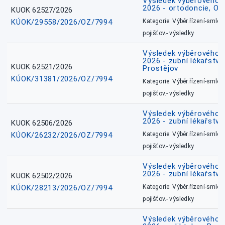
Výsledek výběrového ří
2026 - ortodoncie, O
KUOK 62527/2026
KÚOK/29558/2026/OZ/7994
Kategorie: Výběr.řízení-smlou
pojišťov.- výsledky
Výsledek výběrového ří
2026 - zubní lékařství,
KUOK 62521/2026
Prostějov
KÚOK/31381/2026/OZ/7994
Kategorie: Výběr.řízení-smlou
pojišťov.- výsledky
Výsledek výběrového ří
2026 - zubní lékařství
KUOK 62506/2026
KÚOK/26232/2026/OZ/7994
Kategorie: Výběr.řízení-smlou
pojišťov.- výsledky
Výsledek výběrového ří
2026 - zubní lékařství
KUOK 62502/2026
KÚOK/28213/2026/OZ/7994
Kategorie: Výběr.řízení-smlou
pojišťov.- výsledky
Výsledek výběrového ří