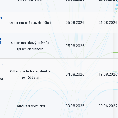
se
05.08.2026
21.08.2026
Odbor Krajský stavební úřad
a
9
Odbor majetkový, právní a
05.08.2026
správních činností
 -
 -
Odbor životního prostředí a
04.08.2026
19.08.2026
zemědělství
ka
03.08.2026
30.06.2027
Odbor zdravotnictví
.