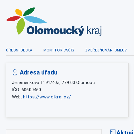
ÚŘEDNÍ DESKA
MON1TOR CSÚIS
ZVEŘEJŇOVÁNÍ SMLUV
Adresa úřadu
Jeremenkova 1191/40a, 779 00 Olomouc
IČO: 60609460
Web:
https://www.olkraj.cz/
Aktuá