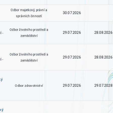
Odbor majetkový, právní a
30.07.2026
správních činností
Odbor životního prostředí a
29.07.2026
28.08.2026
í -
zemědělství
Odbor životního prostředí a
29.07.2026
28.08.2026
í -
zemědělství
ký
29.07.2026
29.07.2028
Odbor zdravotnictví
ký