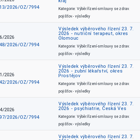
kraj
13/2026/OZ/7994
Kategorie: Výběr.řízení-smlouvy se zdrav.
pojišťov.- výsledky
Výsledek výběrového řízení 23. 7.
2026 - nutriční terapeut, okres
6/2026
Olomouc
48/2026/OZ/7994
Kategorie: Výběr.řízení-smlouvy se zdrav.
pojišťov.- výsledky
Výsledek výběrového řízení 23. 7.
2026 - zubní lékařství, okres
1/2026
Prostějov
42/2026/OZ/7994
Kategorie: Výběr.řízení-smlouvy se zdrav.
pojišťov.- výsledky
Výsledek výběrového řízení 23. 7.
2026 - psychiatrie, Česká Ves
4/2026
97/2026/OZ/7994
Kategorie: Výběr.řízení-smlouvy se zdrav.
pojišťov.- výsledky
Výsledek výběrového řízení 23. 7.