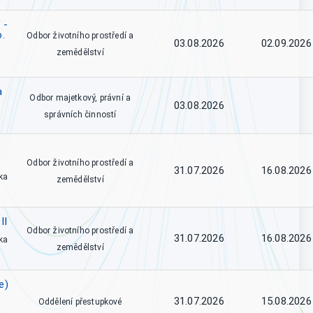
 -
o.
Odbor životního prostředí a
03.08.2026
02.09.2026
zemědělství
a
Odbor majetkový, právní a
03.08.2026
správních činností
Odbor životního prostředí a
31.07.2026
16.08.2026
ka
zemědělství
II
Odbor životního prostředí a
31.07.2026
16.08.2026
ka
zemědělství
e)
31.07.2026
15.08.2026
Oddělení přestupkové