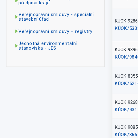
předpisu kraje
Veřejnoprávní smlouvy - speciální
stavební úřad
KUOK 9286
KÚOK/533
Veřejnoprávní smlouvy – registry
Jednotná environmentální
stanoviska - JES
KUOK 9396
KÚOK/984
KUOK 8355
KÚOK/521
KUOK 9268
KÚOK/431
KUOK 9085
KÚOK/866