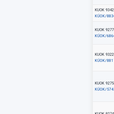
KUOK 9342
KÚOK/883
KUOK 9277
KÚOK/686
KUOK 9322
KÚOK/881
KUOK 9275
KÚOK/574
KUOK 9274