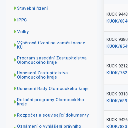
Stavební řízení
KUOK 9443
IPPC
KÚOK/684
Volby
KUOK 9380
Výběrová řízení na zaměstnance
KÚOK/854
KÚ
Program zasedání Zastupitelstva
Olomouckého kraje
KUOK 9212
KÚOK/752
Usnesení Zastupitelstva
Olomouckého kraje
Usnesení Rady Olomouckého kraje
KUOK 9318
Dotační programy Olomouckého
KÚOK/689
kraje
Rozpočet a související dokumenty
KUOK 9426
Oznámení o vyhlášení právního
KÚOK/833