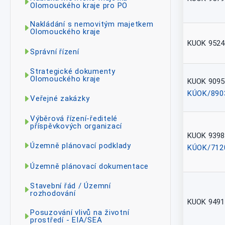
Olomouckého kraje pro PO
Nakládání s nemovitým majetkem
Olomouckého kraje
KUOK 9524
Správní řízení
Strategické dokumenty
Olomouckého kraje
KUOK 9095
KÚOK/890
Veřejné zakázky
Výběrová řízení-ředitelé
příspěvkových organizací
KUOK 9398
Územně plánovací podklady
KÚOK/712
Územně plánovací dokumentace
Stavební řád / Územní
rozhodování
KUOK 9491
Posuzování vlivů na životní
prostředí - EIA/SEA