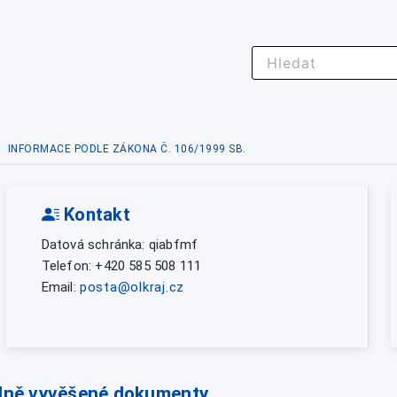
INFORMACE PODLE ZÁKONA Č. 106/1999 SB.
Kontakt
Datová schránka: qiabfmf
Telefon: +420 585 508 111
Email:
posta@olkraj.cz
lně vyvěšené dokumenty