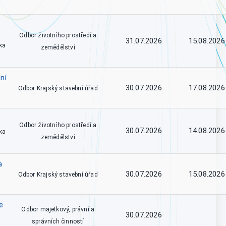
Odbor životního prostředí a
31.07.2026
15.08.2026
ka
zemědělství
ní
30.07.2026
17.08.2026
Odbor Krajský stavební úřad
Odbor životního prostředí a
30.07.2026
14.08.2026
ka
zemědělství
a
30.07.2026
15.08.2026
Odbor Krajský stavební úřad
e
Odbor majetkový, právní a
30.07.2026
správních činností