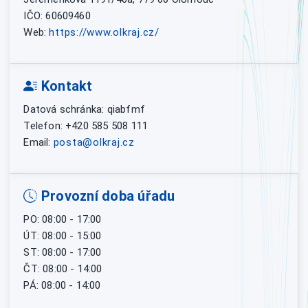
IČO: 60609460
Web:
https://www.olkraj.cz/
Kontakt
Datová schránka: qiabfmf
Telefon: +420 585 508 111
Email:
posta@olkraj.cz
Provozní doba úřadu
PO: 08:00 - 17:00
ÚT: 08:00 - 15:00
ST: 08:00 - 17:00
ČT: 08:00 - 14:00
PÁ: 08:00 - 14:00