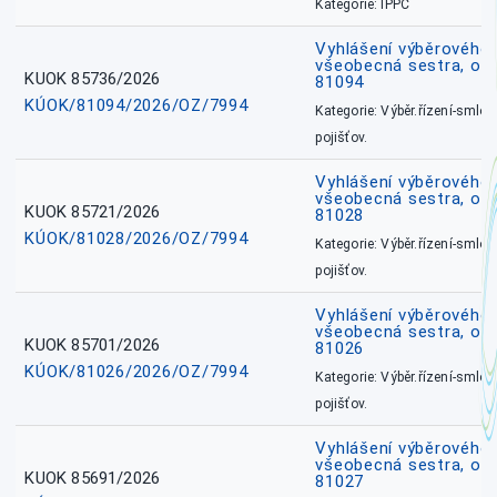
Kategorie: IPPC
Vyhlášení výběrového ř
všeobecná sestra, ok
KUOK 85736/2026
81094
KÚOK/81094/2026/OZ/7994
Kategorie: Výběr.řízení-smlou
pojišťov.
Vyhlášení výběrového ř
všeobecná sestra, okr
KUOK 85721/2026
81028
KÚOK/81028/2026/OZ/7994
Kategorie: Výběr.řízení-smlou
pojišťov.
Vyhlášení výběrového ř
všeobecná sestra, okr
KUOK 85701/2026
81026
KÚOK/81026/2026/OZ/7994
Kategorie: Výběr.řízení-smlou
pojišťov.
Vyhlášení výběrového ř
všeobecná sestra, okr
KUOK 85691/2026
81027