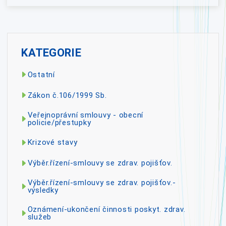
KATEGORIE
Ostatní
Zákon č.106/1999 Sb.
Veřejnoprávní smlouvy - obecní
policie/přestupky
Krizové stavy
Výběr.řízení-smlouvy se zdrav. pojišťov.
Výběr.řízení-smlouvy se zdrav. pojišťov.-
výsledky
Oznámení-ukončení činnosti poskyt. zdrav.
služeb