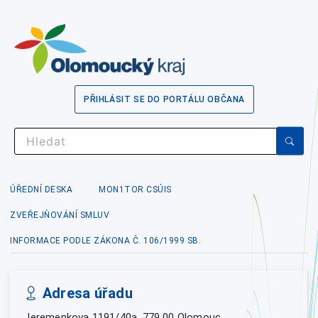
PŘIHLÁSIT SE DO PORTÁLU OBČANA
ÚŘEDNÍ DESKA
MON1TOR CSÚIS
ZVEŘEJŇOVÁNÍ SMLUV
INFORMACE PODLE ZÁKONA Č. 106/1999 SB.
Adresa úřadu
Jeremenkova 1191/40a, 779 00 Olomouc