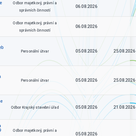
ce
Odbor majetkový, právní a
06.08.2026
správních činností
Odbor majetkový, právní a
06.08.2026
správních činností
eb
05.08.2026
25.08.2026
Personální útvar
h
05.08.2026
25.08.2026
Personální útvar
se
05.08.2026
21.08.2026
Odbor Krajský stavební úřad
a
9
Odbor majetkový, právní a
05.08.2026