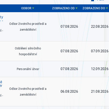
ODBOR
ZOBRAZENO OD
ZOBRAZENO DO
ty
 -
Odbor životního prostředí a
07.08.2026
22.08.2026
zemědělství
í -
Oddělení silničního
07.08.2026
07.09.2026
hospodářství
07.08.2026
12.09.2026
Personální útvar
tě
ěr
Odbor životního prostředí a
06.08.2026
21.08.2026
zemědělství
í -