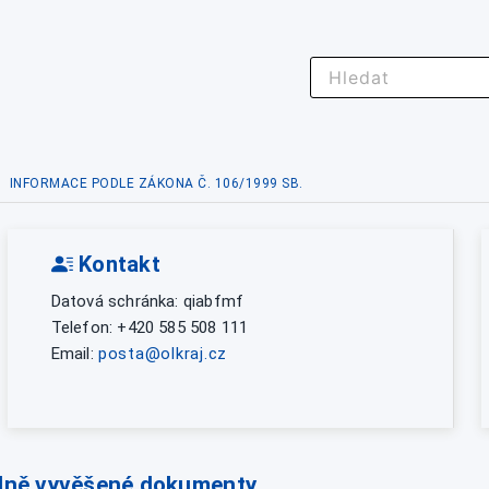
INFORMACE PODLE ZÁKONA Č. 106/1999 SB.
Kontakt
Datová schránka: qiabfmf
Telefon: +420 585 508 111
Email:
posta@olkraj.cz
lně vyvěšené dokumenty