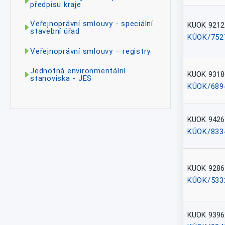
předpisu kraje
Veřejnoprávní smlouvy - speciální
KUOK 9212
stavební úřad
KÚOK/752
Veřejnoprávní smlouvy – registry
Jednotná environmentální
KUOK 9318
stanoviska - JES
KÚOK/689
KUOK 9426
KÚOK/833
KUOK 9286
KÚOK/533
KUOK 9396