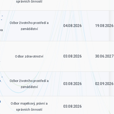
správních činností
 -
 -
Odbor životního prostředí a
04.08.2026
19.08.2026
zemědělství
ka
03.08.2026
30.06.2027
Odbor zdravotnictví
.
 -
o.
Odbor životního prostředí a
03.08.2026
02.09.2026
zemědělství
a
Odbor majetkový, právní a
03.08.2026
správních činností