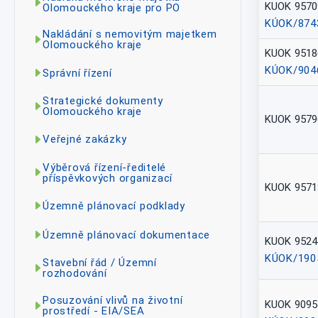
KUOK 9570
Olomouckého kraje pro PO
KÚOK/874
Nakládání s nemovitým majetkem
Olomouckého kraje
KUOK 9518
KÚOK/904
Správní řízení
Strategické dokumenty
Olomouckého kraje
KUOK 9579
Veřejné zakázky
Výběrová řízení-ředitelé
příspěvkových organizací
KUOK 9571
Územně plánovací podklady
Územně plánovací dokumentace
KUOK 9524
KÚOK/190
Stavební řád / Územní
rozhodování
Posuzování vlivů na životní
KUOK 9095
prostředí - EIA/SEA