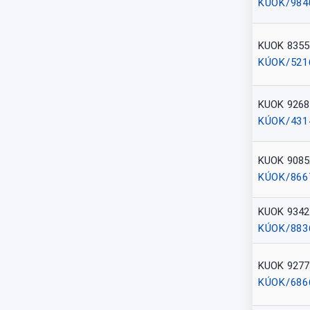
KÚOK/984
KUOK 8355
KÚOK/521
KUOK 9268
KÚOK/431
KUOK 9085
KÚOK/866
KUOK 9342
KÚOK/883
KUOK 9277
KÚOK/686