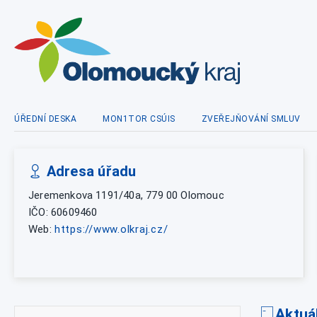
ÚŘEDNÍ DESKA
MON1TOR CSÚIS
ZVEŘEJŇOVÁNÍ SMLUV
Adresa úřadu
Jeremenkova 1191/40a, 779 00 Olomouc
IČO: 60609460
Web:
https://www.olkraj.cz/
Aktuá