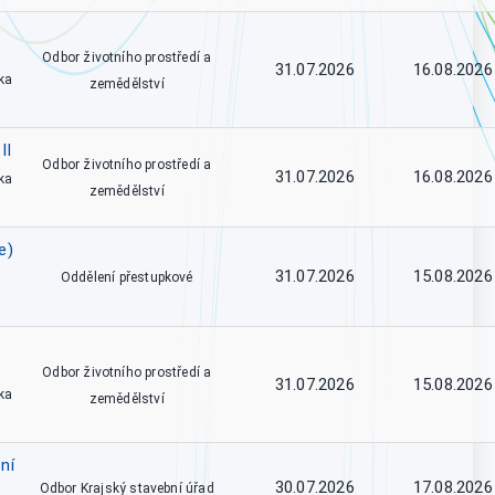
Odbor životního prostředí a
31.07.2026
16.08.2026
ka
zemědělství
II
Odbor životního prostředí a
31.07.2026
16.08.2026
ka
zemědělství
e)
31.07.2026
15.08.2026
Oddělení přestupkové
Odbor životního prostředí a
31.07.2026
15.08.2026
ka
zemědělství
ní
30.07.2026
17.08.2026
Odbor Krajský stavební úřad