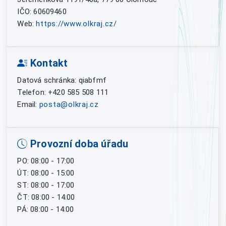
IČO: 60609460
Web:
https://www.olkraj.cz/
Kontakt
Datová schránka: qiabfmf
Telefon: +420 585 508 111
Email:
posta@olkraj.cz
Provozní doba úřadu
PO: 08:00 - 17:00
ÚT: 08:00 - 15:00
ST: 08:00 - 17:00
ČT: 08:00 - 14:00
PÁ: 08:00 - 14:00