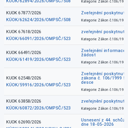
KÚOK/62894/2026/OMPSČ/508
Kategorie: Zákon č.106/1999
KUOK 67877/2026
Zveřejnění poskytnut
KÚOK/62624/2026/OMPSČ/508
Kategorie: Zákon č.106/1999
KUOK 67618/2026
zveřejnění poskytnuté
KÚOK/66091/2026/OMPSČ/523
Kategorie: Zákon č.106/1999
Zveřejnění informace 
KUOK 66491/2026
žádost
KÚOK/61419/2026/OMPSČ/523
Kategorie: Zákon č.106/1999
Zveřejnění poskytnuté
KUOK 62548/2026
zákona č. 106/1999 Sb.
desce
KÚOK/59916/2026/OMPSČ/523
Kategorie: Zákon č.106/1999
KUOK 63858/2026
zveřejnění poskytnuté
KÚOK/60872/2026/OMPSČ/523
Kategorie: Zákon č.106/1999
Usnesení z 44. schůz
KUOK 62690/2026
dne 18-05-2026