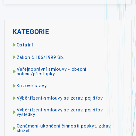
KATEGORIE
Ostatní
Zákon č.106/1999 Sb.
Veřejnoprávní smlouvy - obecní
policie/přestupky
Krizové stavy
Výběr.řízení-smlouvy se zdrav. pojišťov.
Výběr.řízení-smlouvy se zdrav. pojišťov.-
výsledky
Oznámení-ukončení činnosti poskyt. zdrav.
služeb