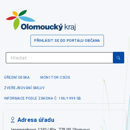
PŘIHLÁSIT SE DO PORTÁLU OBČANA
ÚŘEDNÍ DESKA
MON1TOR CSÚIS
ZVEŘEJŇOVÁNÍ SMLUV
INFORMACE PODLE ZÁKONA Č. 106/1999 SB.
Adresa úřadu
Jeremenkova 1191/40a, 779 00 Olomouc