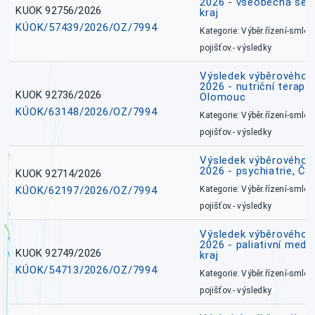
2026 - všeobecná ses
KUOK 92756/2026
kraj
KÚOK/57439/2026/OZ/7994
Kategorie: Výběr.řízení-smlou
pojišťov.- výsledky
Výsledek výběrového ří
2026 - nutriční terape
KUOK 92736/2026
Olomouc
KÚOK/63148/2026/OZ/7994
Kategorie: Výběr.řízení-smlou
pojišťov.- výsledky
Výsledek výběrového ří
2026 - psychiatrie, Č
KUOK 92714/2026
KÚOK/62197/2026/OZ/7994
Kategorie: Výběr.řízení-smlou
pojišťov.- výsledky
Výsledek výběrového ří
2026 - paliativní medi
KUOK 92749/2026
kraj
KÚOK/54713/2026/OZ/7994
Kategorie: Výběr.řízení-smlou
pojišťov.- výsledky