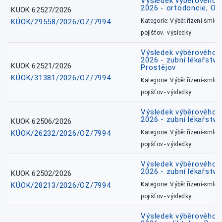
Výsledek výběrového ří
2026 - ortodoncie, O
KUOK 62527/2026
KÚOK/29558/2026/OZ/7994
Kategorie: Výběr.řízení-smlou
pojišťov.- výsledky
Výsledek výběrového ří
2026 - zubní lékařství,
KUOK 62521/2026
Prostějov
KÚOK/31381/2026/OZ/7994
Kategorie: Výběr.řízení-smlou
pojišťov.- výsledky
Výsledek výběrového ří
2026 - zubní lékařství
KUOK 62506/2026
KÚOK/26232/2026/OZ/7994
Kategorie: Výběr.řízení-smlou
pojišťov.- výsledky
Výsledek výběrového ří
2026 - zubní lékařství
KUOK 62502/2026
KÚOK/28213/2026/OZ/7994
Kategorie: Výběr.řízení-smlou
pojišťov.- výsledky
Výsledek výběrového ří