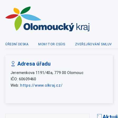
ÚŘEDNÍ DESKA
MON1TOR CSÚIS
ZVEŘEJŇOVÁNÍ SMLUV
Adresa úřadu
Jeremenkova 1191/40a, 779 00 Olomouc
IČO: 60609460
Web:
https://www.olkraj.cz/
Aktuá