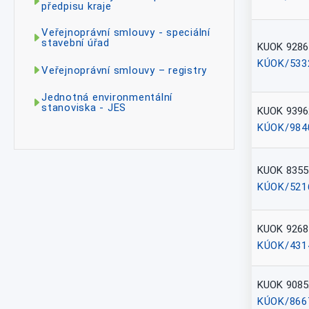
předpisu kraje
Veřejnoprávní smlouvy - speciální
stavební úřad
KUOK 9286
KÚOK/533
Veřejnoprávní smlouvy – registry
Jednotná environmentální
stanoviska - JES
KUOK 9396
KÚOK/984
KUOK 8355
KÚOK/521
KUOK 9268
KÚOK/431
KUOK 9085
KÚOK/866