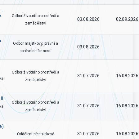
 -
o.
Odbor životního prostředí a
03.08.2026
02.09.2026
zemědělství
a
Odbor majetkový, právní a
03.08.2026
správních činností
Odbor životního prostředí a
31.07.2026
16.08.2026
ka
zemědělství
II
Odbor životního prostředí a
31.07.2026
16.08.2026
ka
zemědělství
e)
31.07.2026
15.08.2026
Oddělení přestupkové