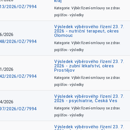
kraj
13/2026/OZ/7994
Kategorie: Výběr.řízení-smlouvy se zdrav.
pojišťov.- výsledky
Výsledek výběrového řízení 23. 7.
2026 - nutriční terapeut, okres
6/2026
Olomouc
48/2026/OZ/7994
Kategorie: Výběr.řízení-smlouvy se zdrav.
pojišťov.- výsledky
Výsledek výběrového řízení 23. 7.
2026 - zubní lékařství, okres
1/2026
Prostějov
42/2026/OZ/7994
Kategorie: Výběr.řízení-smlouvy se zdrav.
pojišťov.- výsledky
Výsledek výběrového řízení 23. 7.
2026 - psychiatrie, Česká Ves
4/2026
97/2026/OZ/7994
Kategorie: Výběr.řízení-smlouvy se zdrav.
pojišťov.- výsledky
Výsledek výběrového řízení 23. 7.