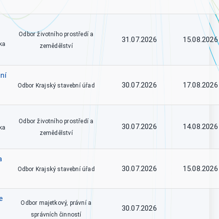
Odbor životního prostředí a
31.07.2026
15.08.2026
ka
zemědělství
ní
30.07.2026
17.08.2026
Odbor Krajský stavební úřad
Odbor životního prostředí a
30.07.2026
14.08.2026
ka
zemědělství
a
30.07.2026
15.08.2026
Odbor Krajský stavební úřad
e
Odbor majetkový, právní a
30.07.2026
správních činností