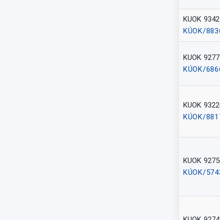
KUOK 9342
KÚOK/883
KUOK 9277
KÚOK/686
KUOK 9322
KÚOK/881
KUOK 9275
KÚOK/574
KUOK 9274