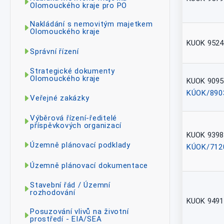
Olomouckého kraje pro PO
Nakládání s nemovitým majetkem
Olomouckého kraje
KUOK 9524
Správní řízení
Strategické dokumenty
Olomouckého kraje
KUOK 9095
KÚOK/890
Veřejné zakázky
Výběrová řízení-ředitelé
příspěvkových organizací
KUOK 9398
Územně plánovací podklady
KÚOK/712
Územně plánovací dokumentace
Stavební řád / Územní
rozhodování
KUOK 9491
Posuzování vlivů na životní
prostředí - EIA/SEA