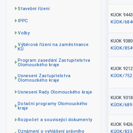
Stavební řízení
KUOK 9443
IPPC
KÚOK/684
Volby
KUOK 9380
Výběrová řízení na zaměstnance
KÚOK/854
KÚ
Program zasedání Zastupitelstva
Olomouckého kraje
KUOK 9212
KÚOK/752
Usnesení Zastupitelstva
Olomouckého kraje
Usnesení Rady Olomouckého kraje
KUOK 9318
Dotační programy Olomouckého
KÚOK/689
kraje
Rozpočet a související dokumenty
KUOK 9426
Oznámení o vyhlášení právního
KÚOK/833