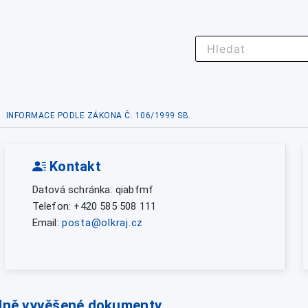
INFORMACE PODLE ZÁKONA Č. 106/1999 SB.
Kontakt
Datová schránka: qiabfmf
Telefon: +420 585 508 111
Email:
posta@olkraj.cz
lně vyvěšené dokumenty