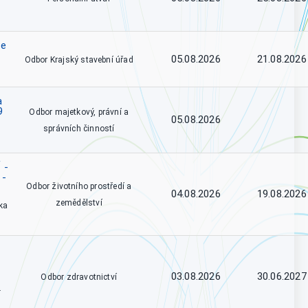
se
05.08.2026
21.08.2026
Odbor Krajský stavební úřad
a
9
Odbor majetkový, právní a
05.08.2026
správních činností
 -
 -
Odbor životního prostředí a
04.08.2026
19.08.2026
zemědělství
ka
03.08.2026
30.06.2027
Odbor zdravotnictví
.