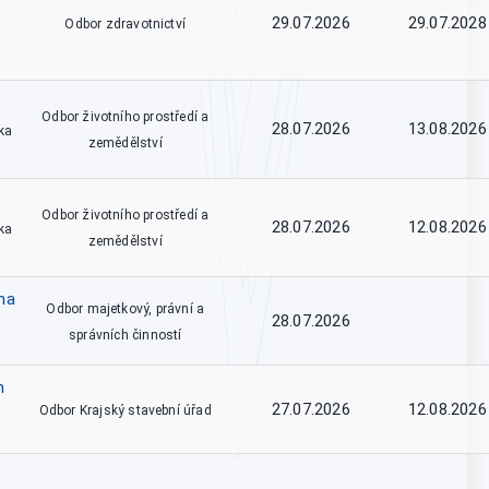
29.07.2026
29.07.2028
Odbor zdravotnictví
Odbor životního prostředí a
28.07.2026
13.08.2026
ka
zemědělství
Odbor životního prostředí a
28.07.2026
12.08.2026
ka
zemědělství
na
Odbor majetkový, právní a
28.07.2026
správních činností
m
27.07.2026
12.08.2026
Odbor Krajský stavební úřad