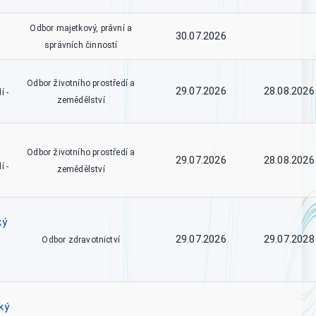
Odbor majetkový, právní a
30.07.2026
správních činností
Odbor životního prostředí a
29.07.2026
28.08.2026
í -
zemědělství
Odbor životního prostředí a
29.07.2026
28.08.2026
í -
zemědělství
ký
29.07.2026
29.07.2028
Odbor zdravotnictví
ký