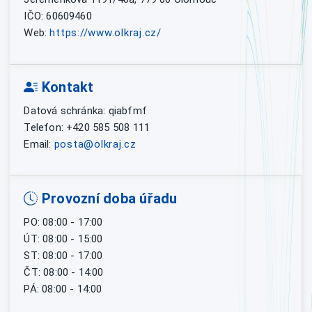
IČO: 60609460
Web:
https://www.olkraj.cz/
Kontakt
Datová schránka: qiabfmf
Telefon: +420 585 508 111
Email:
posta@olkraj.cz
Provozní doba úřadu
PO: 08:00 - 17:00
ÚT: 08:00 - 15:00
ST: 08:00 - 17:00
ČT: 08:00 - 14:00
PÁ: 08:00 - 14:00