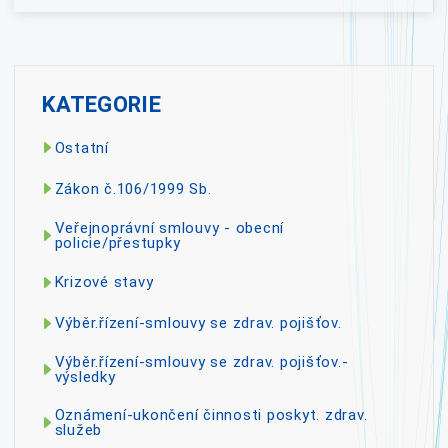
KATEGORIE
Ostatní
Zákon č.106/1999 Sb.
Veřejnoprávní smlouvy - obecní
policie/přestupky
Krizové stavy
Výběr.řízení-smlouvy se zdrav. pojišťov.
Výběr.řízení-smlouvy se zdrav. pojišťov.-
výsledky
Oznámení-ukončení činnosti poskyt. zdrav.
služeb