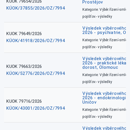
KUOK 79654/2026
Prostějov
KÚOK/37855/2026/OZ/7994
Kategorie: Výběr.řízení-smlou
pojišťov.- výsledky
Výsledek výběrového ří
2026 - psychiatrie, O
KUOK 79649/2026
KÚOK/41918/2026/OZ/7994
Kategorie: Výběr.řízení-smlou
pojišťov.- výsledky
Výsledek výběrového ří
2026 - praktické lékařs
KUOK 79663/2026
dorost, Olomouc
KÚOK/52776/2026/OZ/7994
Kategorie: Výběr.řízení-smlou
pojišťov.- výsledky
Výsledek výběrového ří
2026 - endokrinologie 
KUOK 79716/2026
Uničov
KÚOK/43001/2026/OZ/7994
Kategorie: Výběr.řízení-smlou
pojišťov.- výsledky
Výsledek výběrového ří