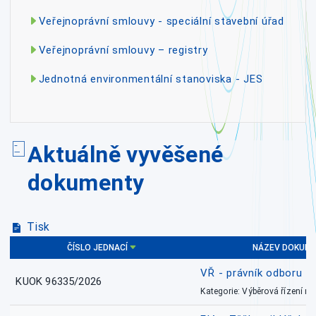
Veřejnoprávní smlouvy - speciální stavební úřad
Veřejnoprávní smlouvy – registry
Jednotná environmentální stanoviska - JES
Aktuálně vyvěšené
dokumenty
Tisk
ČÍSLO JEDNACÍ
NÁZEV DOKUM
VŘ - právník odboru zd
KUOK 96335/2026
Kategorie: Výběrová řízení 