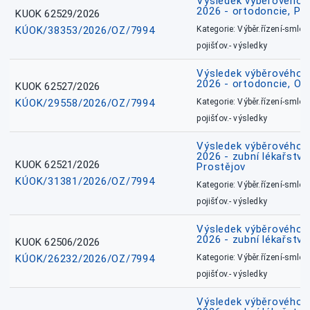
Výsledek výběrového ří
2026 - ortodoncie, Př
KUOK 62529/2026
KÚOK/38353/2026/OZ/7994
Kategorie: Výběr.řízení-smlou
pojišťov.- výsledky
Výsledek výběrového ří
2026 - ortodoncie, O
KUOK 62527/2026
KÚOK/29558/2026/OZ/7994
Kategorie: Výběr.řízení-smlou
pojišťov.- výsledky
Výsledek výběrového ří
2026 - zubní lékařství,
KUOK 62521/2026
Prostějov
KÚOK/31381/2026/OZ/7994
Kategorie: Výběr.řízení-smlou
pojišťov.- výsledky
Výsledek výběrového ří
2026 - zubní lékařství
KUOK 62506/2026
KÚOK/26232/2026/OZ/7994
Kategorie: Výběr.řízení-smlou
pojišťov.- výsledky
Výsledek výběrového ří