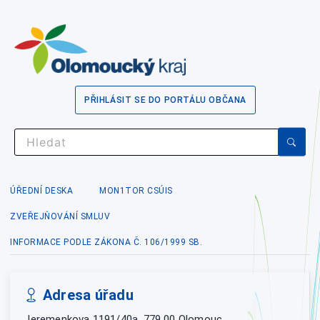
PŘIHLÁSIT SE DO PORTÁLU OBČANA
ÚŘEDNÍ DESKA
MON1TOR CSÚIS
ZVEŘEJŇOVÁNÍ SMLUV
INFORMACE PODLE ZÁKONA Č. 106/1999 SB.
Adresa úřadu
Jeremenkova 1191/40a, 779 00 Olomouc