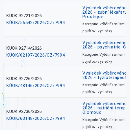
Výsledek výběrového ří
2026 - zubní lékařství,
KUOK 92721/2026
Prostějov
KÚOK/56542/2026/OZ/7994
Kategorie: Výběr.řízení-smlou
pojišťov.- výsledky
Výsledek výběrového ří
2026 - psychiatrie, Č
KUOK 92714/2026
KÚOK/62197/2026/OZ/7994
Kategorie: Výběr.řízení-smlou
pojišťov.- výsledky
Výsledek výběrového ří
2026 - fyzioterapeut,
KUOK 92726/2026
KÚOK/48146/2026/OZ/7994
Kategorie: Výběr.řízení-smlou
pojišťov.- výsledky
Výsledek výběrového ří
2026 - nutriční terape
KUOK 92736/2026
Olomouc
KÚOK/63148/2026/OZ/7994
Kategorie: Výběr.řízení-smlou
pojišťov.- výsledky