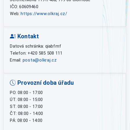
IČO: 60609460
Web:
https://www.olkraj.cz/
Kontakt
Datová schránka: qiabfmf
Telefon: +420 585 508 111
Email:
posta@olkraj.cz
Provozní doba úřadu
PO: 08:00 - 17:00
ÚT: 08:00 - 15:00
ST: 08:00 - 17:00
ČT: 08:00 - 14:00
PÁ: 08:00 - 14:00