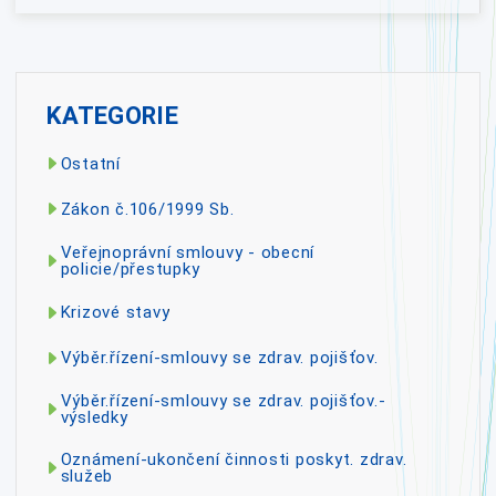
KATEGORIE
Ostatní
Zákon č.106/1999 Sb.
Veřejnoprávní smlouvy - obecní
policie/přestupky
Krizové stavy
Výběr.řízení-smlouvy se zdrav. pojišťov.
Výběr.řízení-smlouvy se zdrav. pojišťov.-
výsledky
Oznámení-ukončení činnosti poskyt. zdrav.
služeb