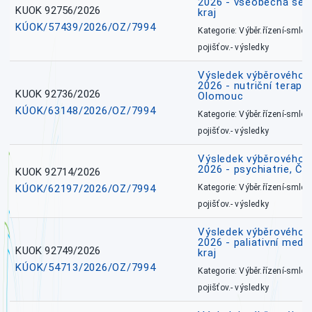
2026 - všeobecná ses
KUOK 92756/2026
kraj
KÚOK/57439/2026/OZ/7994
Kategorie: Výběr.řízení-smlou
pojišťov.- výsledky
Výsledek výběrového ří
2026 - nutriční terape
KUOK 92736/2026
Olomouc
KÚOK/63148/2026/OZ/7994
Kategorie: Výběr.řízení-smlou
pojišťov.- výsledky
Výsledek výběrového ří
2026 - psychiatrie, Č
KUOK 92714/2026
KÚOK/62197/2026/OZ/7994
Kategorie: Výběr.řízení-smlou
pojišťov.- výsledky
Výsledek výběrového ří
2026 - paliativní medi
KUOK 92749/2026
kraj
KÚOK/54713/2026/OZ/7994
Kategorie: Výběr.řízení-smlou
pojišťov.- výsledky