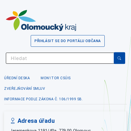
PŘIHLÁSIT SE DO PORTÁLU OBČANA
ÚŘEDNÍ DESKA
MON1TOR CSÚIS
ZVEŘEJŇOVÁNÍ SMLUV
INFORMACE PODLE ZÁKONA Č. 106/1999 SB.
Adresa úřadu
Jeremenkova 1191/40a, 779 00 Olomouc