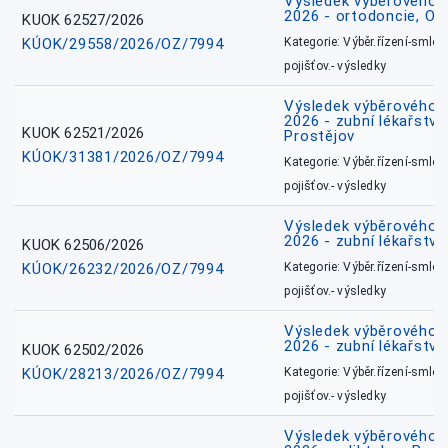
Výsledek výběrového ří
2026 - ortodoncie, O
KUOK 62527/2026
KÚOK/29558/2026/OZ/7994
Kategorie: Výběr.řízení-smlou
pojišťov.- výsledky
Výsledek výběrového ří
2026 - zubní lékařství,
KUOK 62521/2026
Prostějov
KÚOK/31381/2026/OZ/7994
Kategorie: Výběr.řízení-smlou
pojišťov.- výsledky
Výsledek výběrového ří
2026 - zubní lékařství
KUOK 62506/2026
KÚOK/26232/2026/OZ/7994
Kategorie: Výběr.řízení-smlou
pojišťov.- výsledky
Výsledek výběrového ří
2026 - zubní lékařství
KUOK 62502/2026
KÚOK/28213/2026/OZ/7994
Kategorie: Výběr.řízení-smlou
pojišťov.- výsledky
Výsledek výběrového ří