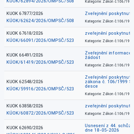
KÚOK/62894/2026/OMPSČ/508
Kategorie: Zákon č.106/1999
KUOK 67877/2026
Zveřejnění poskytnut
KÚOK/62624/2026/OMPSČ/508
Kategorie: Zákon č.106/1999
KUOK 67618/2026
zveřejnění poskytnuté
KÚOK/66091/2026/OMPSČ/523
Kategorie: Zákon č.106/1999
Zveřejnění informace 
KUOK 66491/2026
žádost
KÚOK/61419/2026/OMPSČ/523
Kategorie: Zákon č.106/1999
Zveřejnění poskytnuté
KUOK 62548/2026
zákona č. 106/1999 Sb.
desce
KÚOK/59916/2026/OMPSČ/523
Kategorie: Zákon č.106/1999
KUOK 63858/2026
zveřejnění poskytnuté
KÚOK/60872/2026/OMPSČ/523
Kategorie: Zákon č.106/1999
Usnesení z 44. schůz
KUOK 62690/2026
dne 18-05-2026