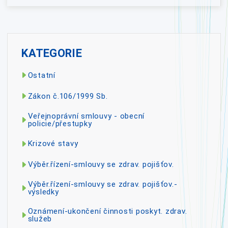
KATEGORIE
Ostatní
Zákon č.106/1999 Sb.
Veřejnoprávní smlouvy - obecní
policie/přestupky
Krizové stavy
Výběr.řízení-smlouvy se zdrav. pojišťov.
Výběr.řízení-smlouvy se zdrav. pojišťov.-
výsledky
Oznámení-ukončení činnosti poskyt. zdrav.
služeb