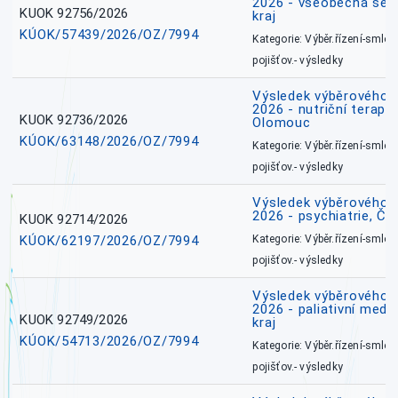
2026 - všeobecná ses
KUOK 92756/2026
kraj
KÚOK/57439/2026/OZ/7994
Kategorie: Výběr.řízení-smlou
pojišťov.- výsledky
Výsledek výběrového ří
2026 - nutriční terape
KUOK 92736/2026
Olomouc
KÚOK/63148/2026/OZ/7994
Kategorie: Výběr.řízení-smlou
pojišťov.- výsledky
Výsledek výběrového ří
2026 - psychiatrie, Č
KUOK 92714/2026
KÚOK/62197/2026/OZ/7994
Kategorie: Výběr.řízení-smlou
pojišťov.- výsledky
Výsledek výběrového ří
2026 - paliativní medi
KUOK 92749/2026
kraj
KÚOK/54713/2026/OZ/7994
Kategorie: Výběr.řízení-smlou
pojišťov.- výsledky