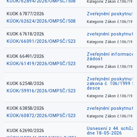
KÚOK/62894/2026/OMPSČ/508
Kategorie: Zákon č.106/1999
KUOK 67877/2026
Zveřejnění poskytnut
KÚOK/62624/2026/OMPSČ/508
Kategorie: Zákon č.106/1999
KUOK 67618/2026
zveřejnění poskytnuté
KÚOK/66091/2026/OMPSČ/523
Kategorie: Zákon č.106/1999
Zveřejnění informace 
KUOK 66491/2026
žádost
KÚOK/61419/2026/OMPSČ/523
Kategorie: Zákon č.106/1999
Zveřejnění poskytnuté
KUOK 62548/2026
zákona č. 106/1999 Sb.
desce
KÚOK/59916/2026/OMPSČ/523
Kategorie: Zákon č.106/1999
KUOK 63858/2026
zveřejnění poskytnuté
KÚOK/60872/2026/OMPSČ/523
Kategorie: Zákon č.106/1999
Usnesení z 44. schůz
KUOK 62690/2026
dne 18-05-2026