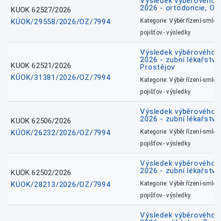
Výsledek výběrového ří
2026 - ortodoncie, O
KUOK 62527/2026
KÚOK/29558/2026/OZ/7994
Kategorie: Výběr.řízení-smlou
pojišťov.- výsledky
Výsledek výběrového ří
2026 - zubní lékařství,
KUOK 62521/2026
Prostějov
KÚOK/31381/2026/OZ/7994
Kategorie: Výběr.řízení-smlou
pojišťov.- výsledky
Výsledek výběrového ří
2026 - zubní lékařství
KUOK 62506/2026
KÚOK/26232/2026/OZ/7994
Kategorie: Výběr.řízení-smlou
pojišťov.- výsledky
Výsledek výběrového ří
2026 - zubní lékařství
KUOK 62502/2026
KÚOK/28213/2026/OZ/7994
Kategorie: Výběr.řízení-smlou
pojišťov.- výsledky
Výsledek výběrového ří