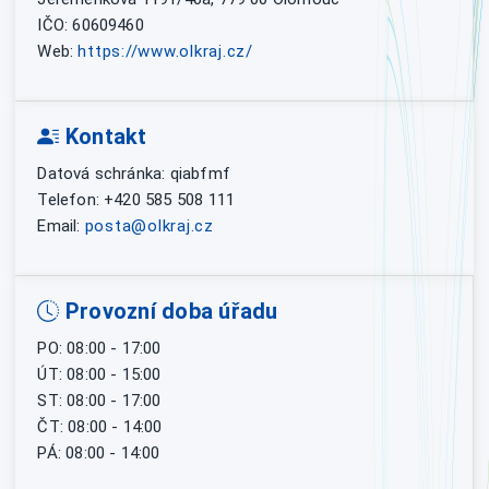
IČO: 60609460
Web:
https://www.olkraj.cz/
Kontakt
Datová schránka: qiabfmf
Telefon: +420 585 508 111
Email:
posta@olkraj.cz
Provozní doba úřadu
PO: 08:00 - 17:00
ÚT: 08:00 - 15:00
ST: 08:00 - 17:00
ČT: 08:00 - 14:00
PÁ: 08:00 - 14:00