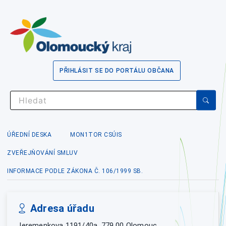
PŘIHLÁSIT SE DO PORTÁLU OBČANA
ÚŘEDNÍ DESKA
MON1TOR CSÚIS
ZVEŘEJŇOVÁNÍ SMLUV
INFORMACE PODLE ZÁKONA Č. 106/1999 SB.
Adresa úřadu
Jeremenkova 1191/40a, 779 00 Olomouc